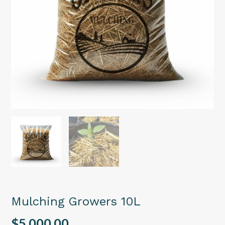
Mulching Growers 10L
$5.000,00