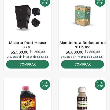
OFF
OFF
Maceta Root House
Mamboreta Reductor de
3,75L
pH 60cc
$2.500,00
$8.000,00
$4.200,00
$9.800,00
3 cuotas sin interés de $833,33
3 cuotas sin interés de $2.666,67
COMPRAR
COMPRAR
19%
13%
OFF
OFF