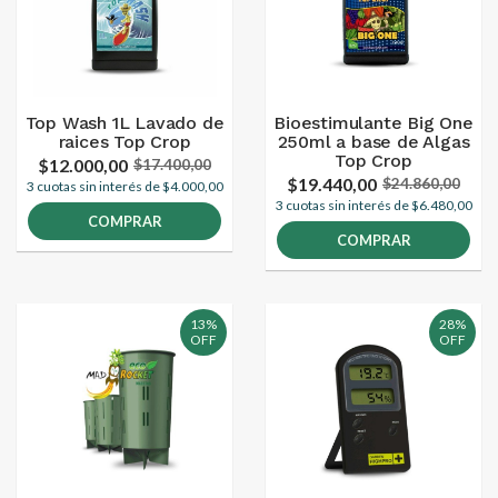
Top Wash 1L Lavado de
Bioestimulante Big One
raices Top Crop
250ml a base de Algas
Top Crop
$12.000,00
$17.400,00
$19.440,00
$24.860,00
3 cuotas sin interés de $4.000,00
3 cuotas sin interés de $6.480,00
COMPRAR
COMPRAR
13%
28%
OFF
OFF