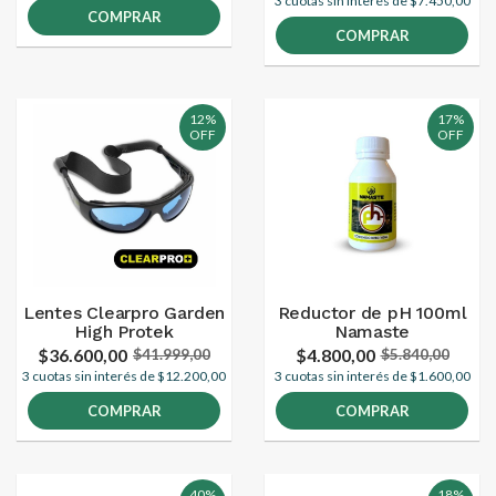
3 cuotas sin interés de $7.450,00
COMPRAR
COMPRAR
12%
17%
OFF
OFF
Lentes Clearpro Garden
Reductor de pH 100ml
High Protek
Namaste
$36.600,00
$4.800,00
$41.999,00
$5.840,00
3 cuotas sin interés de $12.200,00
3 cuotas sin interés de $1.600,00
COMPRAR
COMPRAR
40%
18%