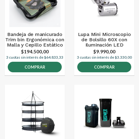
Bandeja de manicurado
Lupa Mini Microscopio
Trim bin Ergonómica con
de Bolsillo 60X con
Malla y Cepillo Estático
Iluminación LED
$194.500,00
$9.990,00
3 cuotas sin interés de $64.833,33
3 cuotas sin interés de $3.330,00
COMPRAR
COMPRAR