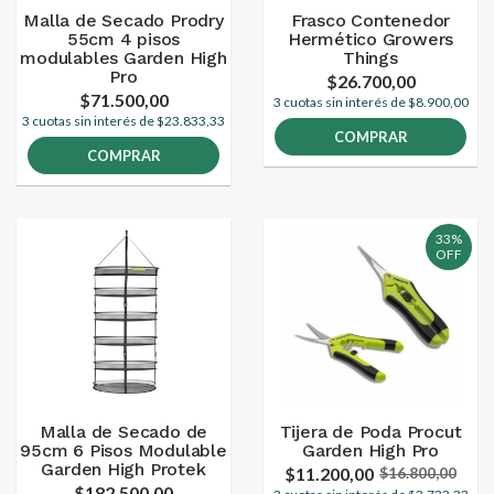
Malla de Secado Prodry
Frasco Contenedor
55cm 4 pisos
Hermético Growers
modulables Garden High
Things
Pro
$26.700,00
$71.500,00
3 cuotas sin interés de $8.900,00
3 cuotas sin interés de $23.833,33
COMPRAR
COMPRAR
33%
OFF
Malla de Secado de
Tijera de Poda Procut
95cm 6 Pisos Modulable
Garden High Pro
Garden High Protek
$11.200,00
$16.800,00
$182.500,00