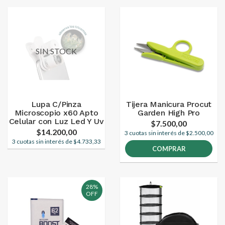
SIN STOCK
Lupa C/Pinza
Tijera Manicura Procut
Microscopio x60 Apto
Garden High Pro
Celular con Luz Led Y Uv
$7.500,00
$14.200,00
3 cuotas sin interés de $2.500,00
3 cuotas sin interés de $4.733,33
COMPRAR
28%
OFF