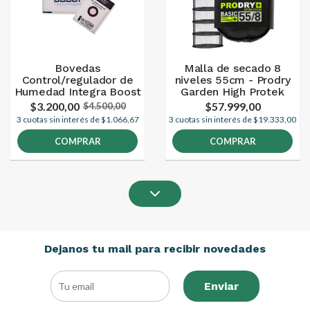
Bovedas
Malla de secado 8
Control/regulador de
niveles 55cm - Prodry
Humedad Integra Boost
Garden High Protek
$3.200,00
$57.999,00
$4.500,00
3 cuotas sin interés de $1.066,67
3 cuotas sin interés de $19.333,00
COMPRAR
COMPRAR
Dejanos tu mail para recibir novedades
Enviar