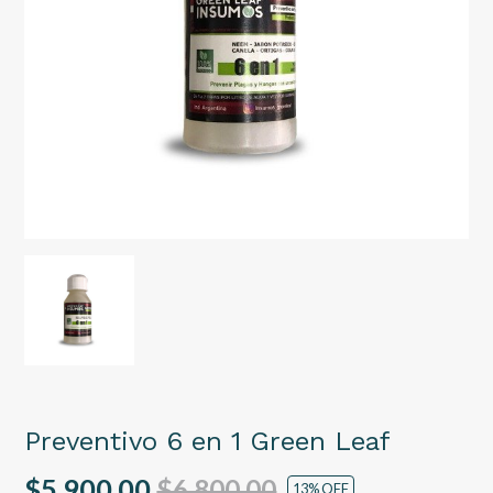
Preventivo 6 en 1 Green Leaf
$5.900,00
$6.800,00
13
% OFF