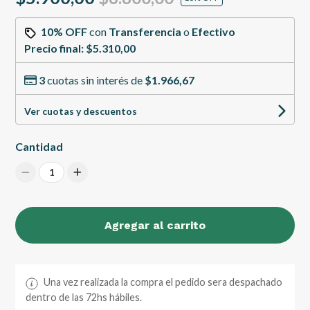
10% OFF
con
Transferencia
o
Efectivo
Precio final:
$5.310,00
3
cuotas sin interés de
$1.966,67
Ver cuotas y descuentos
Cantidad
1
Agregar al carrito
Una vez realizada la compra el pedido sera despachado
dentro de las 72hs hábiles.