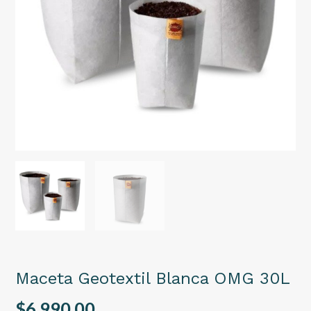
Maceta Geotextil Blanca OMG 30L
$6.990,00