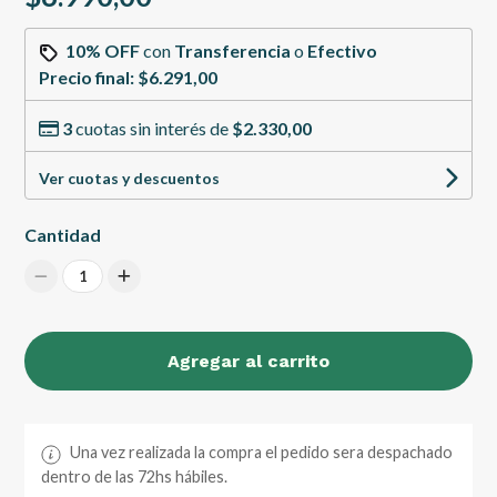
10% OFF
con
Transferencia
o
Efectivo
Precio final:
$6.291,00
3
cuotas sin interés de
$2.330,00
Ver cuotas y descuentos
Cantidad
1
Agregar al carrito
Una vez realizada la compra el pedido sera despachado
dentro de las 72hs hábiles.