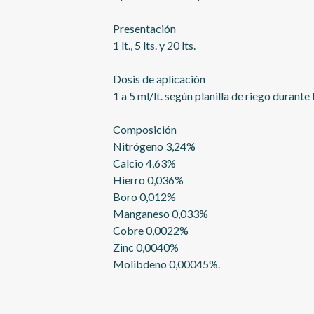
Presentación
1 lt., 5 lts. y 20 lts.
Dosis de aplicación
1 a 5 ml/lt. según planilla de riego durante
Composición
Nitrógeno 3,24%
Calcio 4,63%
Hierro 0,036%
Boro 0,012%
Manganeso 0,033%
Cobre 0,0022%
Zinc 0,0040%
Molibdeno 0,00045%.