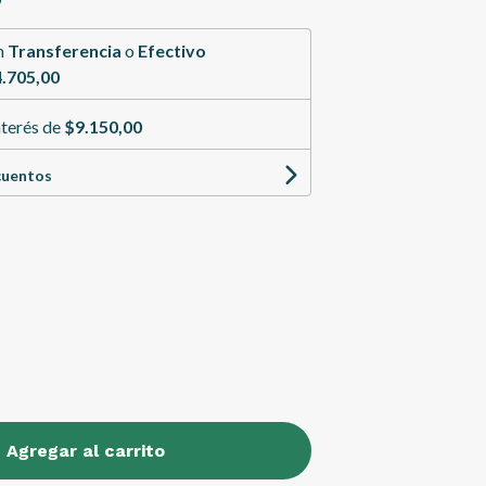
n
Transferencia
o
Efectivo
.705,00
nterés de
$9.150,00
cuentos
Agregar al carrito