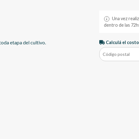
Una vez reali
dentro de las 72hs
 toda etapa del cultivo.
Calculá el costo