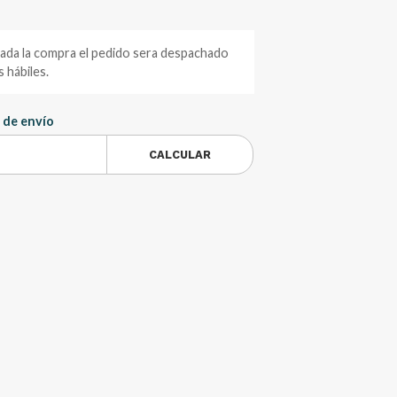
zada la compra el pedido sera despachado
 hábiles.
 de envío
CALCULAR