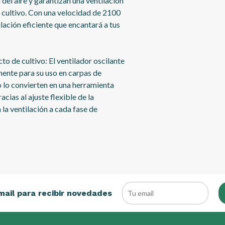
del aire y garantizan una ventilación
e cultivo. Con una velocidad de 2100
lación eficiente que encantará a tus
to de cultivo: El ventilador oscilante
ente para su uso en carpas de
jo lo convierten en una herramienta
cias al ajuste flexible de la
la ventilación a cada fase de
mail para recibir novedades