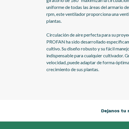
giratorio de 180º maximizan la circulación 
uniforme de todas las áreas del armario d
rpm, este ventilador proporciona una venti
plantas.
Circulación de aire perfecta para su proyec
PROFAN ha sido desarrollado específicam
cultivo. Su diseño robusto y su fácil mane
indispensable para cualquier cultivador. Gra
velocidad, puede adaptar de forma óptima 
crecimiento de sus plantas.
Dejanos tu 