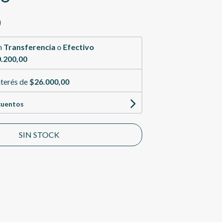
0
n
Transferencia
o
Efectivo
.200,00
nterés de
$26.000,00
cuentos
SIN STOCK