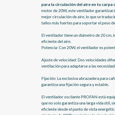
para la circulación del aire en tu carpa 
motor de 20W, este ventilador garantizará
mejor circulación de aire, lo que se traduc
tallos más fuertes para soportar el peso de 
El ventilador tiene un diámetro de 20 cm, 
eficiente del aire.
Potencia: Con 20W, el ventilador es poten
Ajuste de velocidad: Dos velocidades difer
ventilación para adaptarse a las necesidad
Fijación: La exclusiva abrazadera para cañ
garantiza una fijación segura y estable.
El ventilador oscilante PROFAN está equ
que no solo garantiza una larga vida útil,
eficiente desde el punto de vista energétic