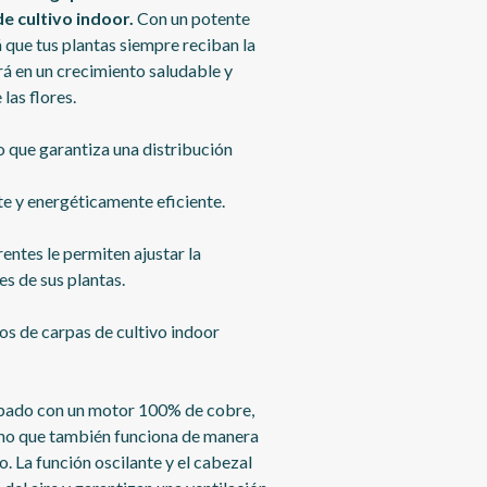
de cultivo indoor.
Con un potente
 que tus plantas siempre reciban la
irá en un crecimiento saludable y
las flores.
lo que garantiza una distribución
te y energéticamente eficiente.
entes le permiten ajustar la
es de sus plantas.
os de carpas de cultivo indoor
ipado con un motor 100% de cobre,
 sino que también funciona de manera
o. La función oscilante y el cabezal