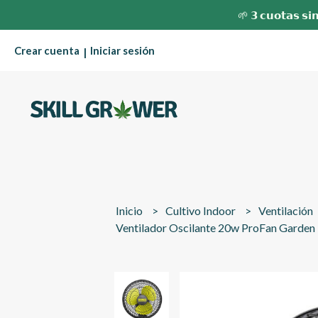
🌱 𝟯 𝗰𝘂𝗼𝘁𝗮𝘀 𝘀𝗶𝗻
Crear cuenta
Iniciar sesión
|
Inicio
Cultivo Indoor
Ventilación
Ventilador Oscilante 20w ProFan Garden