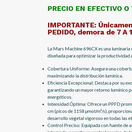
PRECIO EN EFECTIVO O 
IMPORTANTE: Únicament
PEDIDO, demora de 7 A 
La Mars Machine 696CX es una luminaria 
diseñada para optimizar la productividad d
Cobertura Uniforme: Asegura una cobert
maximizando la distribución lumínica.
Eficiencia Excepcional: Destaca por su exc
garantizando un mayor retorno lumínico p
energéticos.
Intensidad Óptima: Ofrece un PPFD prome
cm (picos de 1158 µmol/m²/s), proporciona
desarrollo vegetal vigoroso en todas las e
Control Preciso: Equipada con fuente de