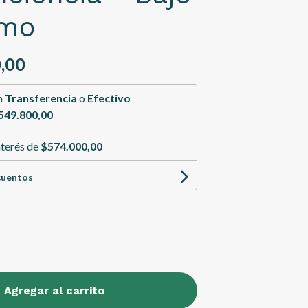
umo
,00
n
Transferencia
o
Efectivo
549.800,00
nterés de
$574.000,00
cuentos
Agregar al carrito