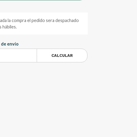
zada la compra el pedido sera despachado
 hábiles.
 de envío
CALCULAR