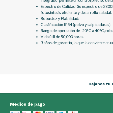
integrado, permite un control preciso de la
Espectro de Calidad: Su espectro de 2800
fotosíntesis eficiente y desarrollo saludab
Robustez y Fiabilidad:
Clasificación IP54 (polvo y salpicaduras).
Rango de operación de -20°C a 40°C, robu
Vida útil de 50,000 horas.
3 años de garantía, lo que la convierte en 
Dejanos tu 
Medios de pago