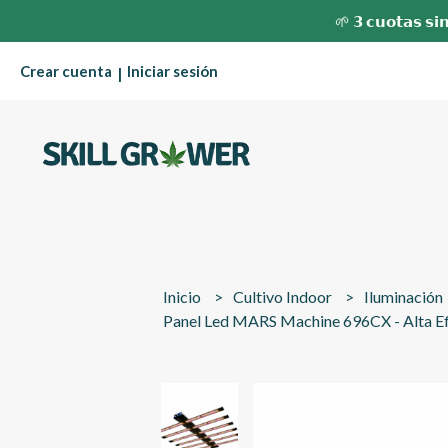
🌱 𝟯 𝗰𝘂𝗼𝘁𝗮𝘀 𝘀𝗶𝗻
Crear cuenta
Iniciar sesión
|
Inicio
Cultivo Indoor
Iluminación
Panel Led MARS Machine 696CX - Alta Ef