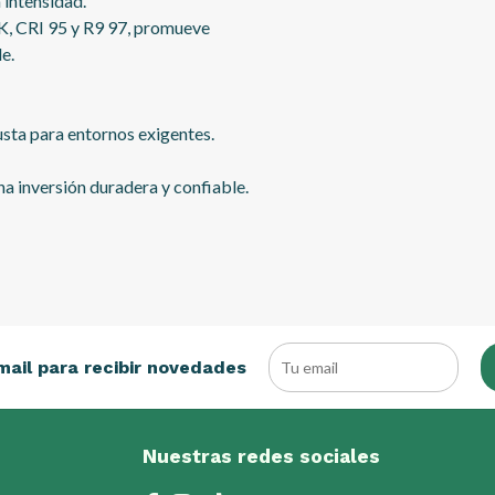
 intensidad.
K, CRI 95 y R9 97, promueve
le.
sta para entornos exigentes.
una inversión duradera y confiable.
mail para recibir novedades
Nuestras redes sociales