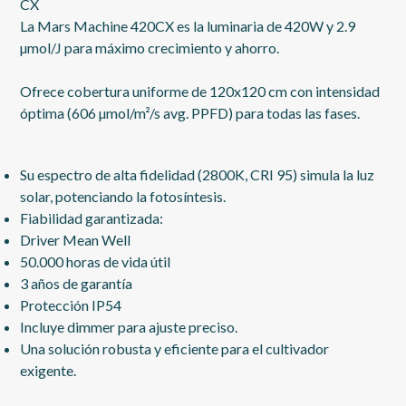
CX
La Mars Machine 420CX es la luminaria de 420W y 2.9
µmol/J para máximo crecimiento y ahorro.
Ofrece cobertura uniforme de 120x120 cm con intensidad
óptima (606 µmol/m²/s avg. PPFD) para todas las fases.
Su espectro de alta fidelidad (2800K, CRI 95) simula la luz
solar, potenciando la fotosíntesis.
Fiabilidad garantizada:
Driver Mean Well
50.000 horas de vida útil
3 años de garantía
Protección IP54
Incluye dimmer para ajuste preciso.
Una solución robusta y eficiente para el cultivador
exigente.