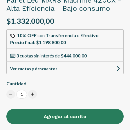
Panel Led MARS Machine 420CX -
Alta Eficiencia - Bajo consumo
$1.332.000,00
10% OFF
con
Transferencia
o
Efectivo
Precio final:
$1.198.800,00
3
cuotas sin interés de
$444.000,00
Ver cuotas y descuentos
Cantidad
1
Agregar al carrito