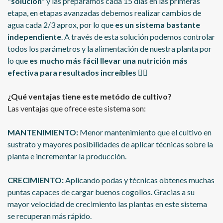
"solución"
y las preparamos cada 15 días en las primeras
etapa, en etapas avanzadas debemos realizar cambios de
agua cada 2/3 aprox, por lo que
es un sistema bastante
independiente
. A través de esta solución podemos controlar
todos los parámetros y la alimentación de nuestra planta por
lo que
es mucho más fácil llevar una nutrición más
efectiva para resultados increíbles
👌🏼
¿Qué ventajas tiene este metódo de cultivo?
Las ventajas que ofrece este sistema son:
MANTENIMIENTO:
Menor mantenimiento que el cultivo en
sustrato y mayores posibilidades de aplicar técnicas sobre la
planta e incrementar la producción.
CRECIMIENTO:
Aplicando podas y técnicas obtenes muchas
puntas capaces de cargar buenos cogollos. Gracias a su
mayor velocidad de crecimiento las plantas en este sistema
se recuperan más rápido.