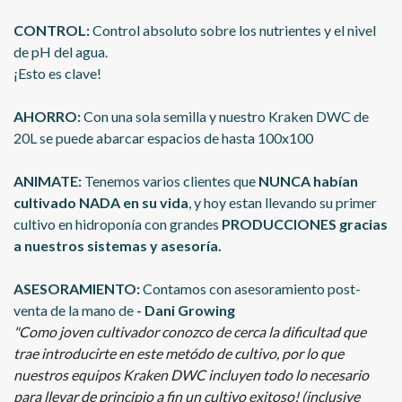
CONTROL:
Control absoluto sobre los nutrientes y el nivel
de pH del agua.
¡Esto es clave!
AHORRO:
Con una sola semilla y nuestro Kraken DWC de
20L se puede abarcar espacios de hasta 100x100
ANIMATE:
Tenemos varios clientes que
NUNCA habían
cultivado NADA en su vida
, y hoy estan llevando su primer
cultivo en hidroponía con
grandes
PRODUCCIONES gracias
a nuestros sistemas y asesoría.
ASESORAMIENTO:
Contamos con asesoramiento post-
venta de la mano de
- Dani Growing
"Como joven cultivador conozco de cerca la dificultad que
trae introducirte en este metódo de cultivo, por lo que
nuestros equipos Kraken DWC incluyen todo lo necesario
para llevar de principio a fin un cultivo exitoso! (inclusive