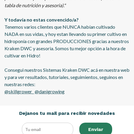
tabla de nutrición y asesoria)."
Y todavía no estas convencido/a?
Tenemos varios clientes que NUNCA habían cultivado
NADA en sus vidas, y hoy estan llevando su primer cultivo en
hidroponía con grandes PRODUCCIONES gracias a nuestros
Kraken DWC y asesoria. Somos tu mejor opción a la hora de
cultivar en Hidro!
Consegui nuestros Sistemas Kraken DWC acá en nuestra web
y para ver resultados, tutoriales, seguimientos, seguinos en
nuestras redes:
@skillgrower_
@danigrowing
Dejanos tu mail para recibir novedades
Enviar