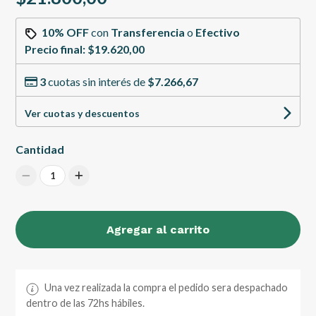
10% OFF
con
Transferencia
o
Efectivo
Precio final:
$19.620,00
3
cuotas sin interés de
$7.266,67
Ver cuotas y descuentos
Cantidad
1
Agregar al carrito
Una vez realizada la compra el pedido sera despachado
dentro de las 72hs hábiles.