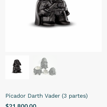
Picador Darth Vader (3 partes)
$21.800,00