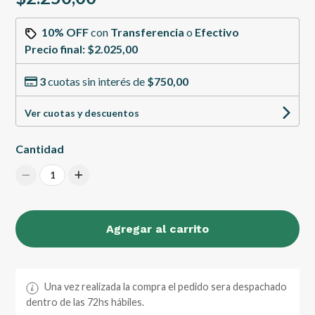
10% OFF
con
Transferencia
o
Efectivo
Precio final:
$2.025,00
3
cuotas sin interés de
$750,00
Ver cuotas y descuentos
Cantidad
1
Agregar al carrito
Una vez realizada la compra el pedido sera despachado
dentro de las 72hs hábiles.