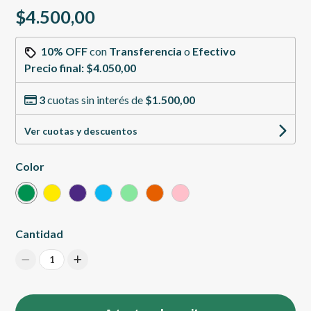
$4.500,00
10% OFF
con
Transferencia
o
Efectivo
Precio final:
$4.050,00
3
cuotas sin interés de
$1.500,00
Ver cuotas y descuentos
Color
Cantidad
1