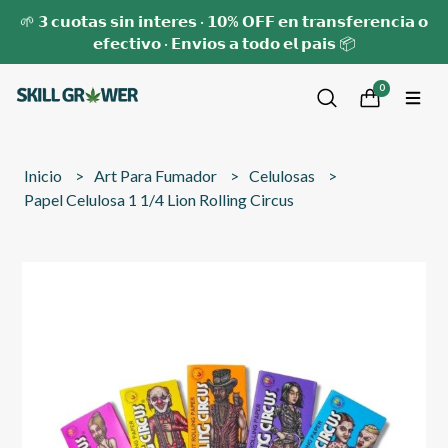
🌱 𝟯 𝗰𝘂𝗼𝘁𝗮𝘀 𝘀𝗶𝗻 𝗶𝗻𝘁𝗲𝗿𝗲𝘀 · 𝟭𝟬% 𝗢𝗙𝗙 𝗲𝗻 𝘁𝗿𝗮𝗻𝘀𝗳𝗲𝗿𝗲𝗻𝗰𝗶𝗮 𝗼
𝗲𝗳𝗲𝗰𝘁𝗶𝘃𝗼 · 𝗘𝗻𝘃𝗶𝗼𝘀 𝗮 𝘁𝗼𝗱𝗼 𝗲𝗹 𝗽𝗮𝗶𝘀 📦
0
Inicio
Art Para Fumador
Celulosas
Papel Celulosa 1 1/4 Lion Rolling Circus