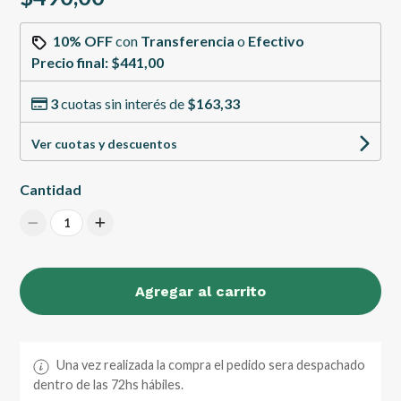
10% OFF
con
Transferencia
o
Efectivo
Precio final:
$441,00
3
cuotas sin interés de
$163,33
Ver cuotas y descuentos
Cantidad
1
Agregar al carrito
Una vez realizada la compra el pedido sera despachado
dentro de las 72hs hábiles.